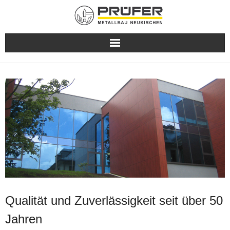
Über uns
Referenzen
Partner
Kontakt
Qualität und Zuverlässigkeit seit über 50
Jahren