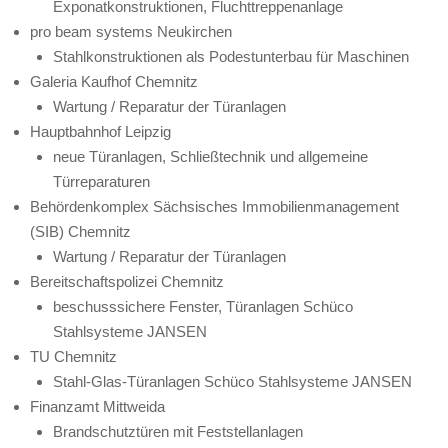
Exponatkonstruktionen, Fluchttreppenanlage
pro beam systems Neukirchen
Stahlkonstruktionen als Podestunterbau für Maschinen
Galeria Kaufhof Chemnitz
Wartung / Reparatur der Türanlagen
Hauptbahnhof Leipzig
neue Türanlagen, Schließtechnik und allgemeine
Türreparaturen
Behördenkomplex Sächsisches Immobilienmanagement
(SIB) Chemnitz
Wartung / Reparatur der Türanlagen
Bereitschaftspolizei Chemnitz
beschusssichere Fenster, Türanlagen Schüco
Stahlsysteme JANSEN
TU Chemnitz
Stahl-Glas-Türanlagen Schüco Stahlsysteme JANSEN
Finanzamt Mittweida
Brandschutztüren mit Feststellanlagen