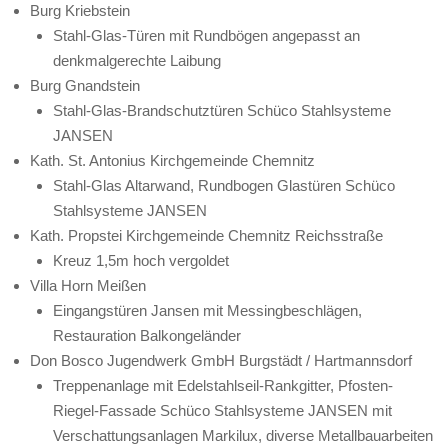
Burg Kriebstein
Stahl-Glas-Türen mit Rundbögen angepasst an
denkmalgerechte Laibung
Burg Gnandstein
Stahl-Glas-Brandschutztüren Schüco Stahlsysteme
JANSEN
Kath. St. Antonius Kirchgemeinde Chemnitz
Stahl-Glas Altarwand, Rundbogen Glastüren Schüco
Stahlsysteme JANSEN
Kath. Propstei Kirchgemeinde Chemnitz Reichsstraße
Kreuz 1,5m hoch vergoldet
Villa Horn Meißen
Eingangstüren Jansen mit Messingbeschlägen,
Restauration Balkongeländer
Don Bosco Jugendwerk GmbH Burgstädt / Hartmannsdorf
Treppenanlage mit Edelstahlseil-Rankgitter, Pfosten-
Riegel-Fassade Schüco Stahlsysteme JANSEN mit
Verschattungsanlagen Markilux, diverse Metallbauarbeiten