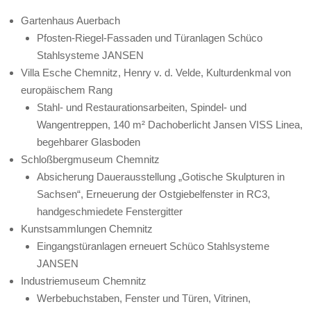
Gartenhaus Auerbach
Pfosten-Riegel-Fassaden und Türanlagen Schüco
Stahlsysteme JANSEN
Villa Esche Chemnitz, Henry v. d. Velde, Kulturdenkmal von
europäischem Rang
Stahl- und Restaurationsarbeiten, Spindel- und
Wangentreppen, 140 m² Dachoberlicht Jansen VISS Linea,
begehbarer Glasboden
Schloßbergmuseum Chemnitz
Absicherung Dauerausstellung „Gotische Skulpturen in
Sachsen“, Erneuerung der Ostgiebelfenster in RC3,
handgeschmiedete Fenstergitter
Kunstsammlungen Chemnitz
Eingangstüranlagen erneuert Schüco Stahlsysteme
JANSEN
Industriemuseum Chemnitz
Werbebuchstaben, Fenster und Türen, Vitrinen,