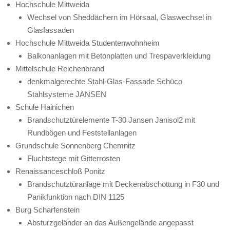
Hochschule Mittweida
Wechsel von Sheddächern im Hörsaal, Glaswechsel in
Glasfassaden
Hochschule Mittweida Studentenwohnheim
Balkonanlagen mit Betonplatten und Trespaverkleidung
Mittelschule Reichenbrand
denkmalgerechte Stahl-Glas-Fassade Schüco
Stahlsysteme JANSEN
Schule Hainichen
Brandschutztürelemente T-30 Jansen Janisol2 mit
Rundbögen und Feststellanlagen
Grundschule Sonnenberg Chemnitz
Fluchtstege mit Gitterrosten
Renaissanceschloß Ponitz
Brandschutztüranlage mit Deckenabschottung in F30 und
Panikfunktion nach DIN 1125
Burg Scharfenstein
Absturzgeländer an das Außengelände angepasst