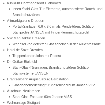
Klinikum Hartmannsdorf Diakomed
Innen-Stahl-Glas-Tür-Elemente, automatisierte Rauch- und
Brandschutztüren
Altmarktgalerie Dresden
Portaltüranlagen 6,6 x 3,0 m als Pendeltüren, Schüco
Stahlprofile JANSEN mit Fingerklemmschutzprofil
VW Manufaktur Dresden
Wechsel von defekten Glasscheiben in der Außenfassade
Hotel de Saxe Dresden
Treppenkonstruktion mit Podest
Dr. Oetker Bielefeld
Stahl-Glas-Türanlagen, Brandschutztüren Schüco
Stahlsysteme JANSEN
Drahtseilbahn Augustusburg Bergstation
Glasdacherneuerung für Maschinenraum Jansen VISS
Autohaus Neukirchen
Stahl-Glas-Fassade 60m Jansen VISS
Wohnanlage Stuttgart